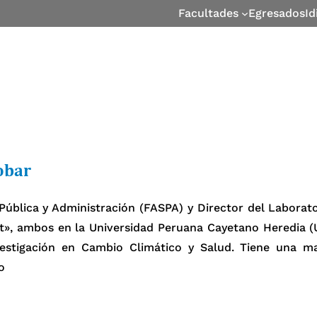
Facultades
Egresados
I
obar
Pública y Administración (FASPA) y Director del Laborato
», ambos en la Universidad Peruana Cayetano Heredia (
estigación en Cambio Climático y Salud. Tiene una m
o