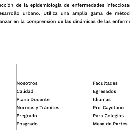
sección de la epidemiología de enfermedades infeccios
esarrollo urbano. Utiliza una amplia gama de método
vanzar en la comprensión de las dinámicas de las enferm
Nosotros
Facultades
Calidad
Egresados
Plana Docente
Idiomas
Normas y Trámites
Pre-Cayetano
Pregrado
Para Colegios
Posgrado
Mesa de Partes