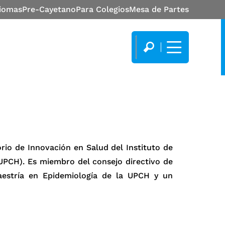
diomas
Pre-Cayetano
Para Colegios
Mesa de Partes
rio de Innovación en Salud del Instituto de
UPCH). Es miembro del consejo directivo de
aestría en Epidemiología de la UPCH y un