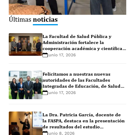
noticias
Últimas
La Facultad de Salud Pública y
Administración fortalece la
cooperación académica y científica
con AOTS Perú
junio 17, 2026
Felicitamos a nuestras nuevas
autoridades de las Facultades
Integradas de Educación, de Salud
Pública y Administración, y de
junio 17, 2026
Psicología, para el período 2026 –
2029
La Dra. Patricia García, docente de
la FASPA, destaca en la presentación
de resultados del estudio
internacional sobre salud y
junio 8, 2026